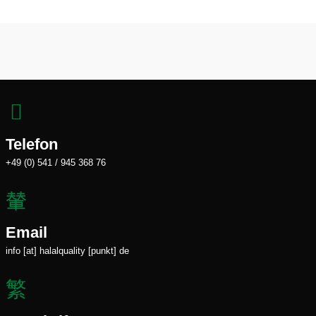
Telefon
+49 (0) 541 / 945 368 76
Email
info [at] halalquality [punkt] de