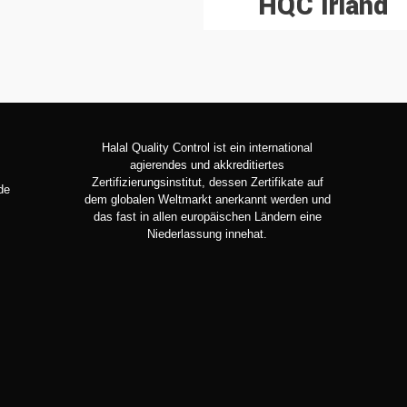
HQC Irland
Halal Quality Control ist ein international
agierendes und akkreditiertes
Zertifizierungsinstitut, dessen Zertifikate auf
de
dem globalen Weltmarkt anerkannt werden und
das fast in allen europäischen Ländern eine
Niederlassung innehat.